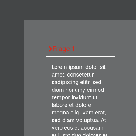
Frage 1
Lorem ipsum dolor sit
amet, consetetur
sadipscing elitr, sed
diam nonumy eirmod
tempor invidunt ut
labore et dolore
magna aliquyam erat,
sed diam voluptua. At
vero eos et accusam
et justo duo dolores et