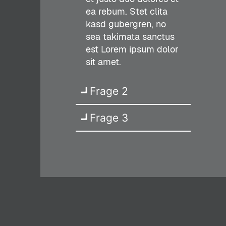
ea rebum. Stet clita
kasd gubergren, no
sea takimata sanctus
est Lorem ipsum dolor
sit amet.
Frage 2
Frage 3