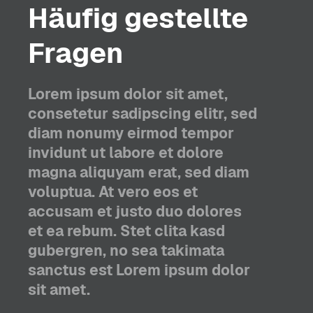
Häufig gestellte
Fragen
Lorem ipsum dolor sit amet,
consetetur sadipscing elitr, sed
diam nonumy eirmod tempor
invidunt ut labore et dolore
magna aliquyam erat, sed diam
voluptua. At vero eos et
accusam et justo duo dolores
et ea rebum. Stet clita kasd
gubergren, no sea takimata
sanctus est Lorem ipsum dolor
sit amet.