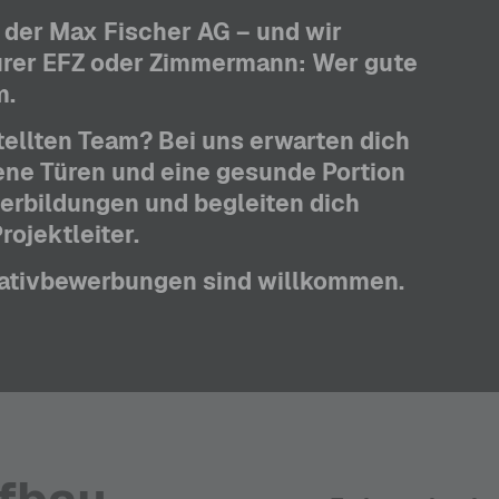
 der Max Fischer AG – und wir
aurer EFZ oder Zimmermann: Wer gute
m.
tellten Team? Bei uns erwarten dich
fene Türen und eine gesunde Portion
terbildungen und begleiten dich
rojektleiter.
itiativbewerbungen sind willkommen.