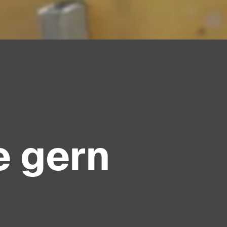
e gern