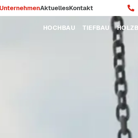
Unternehmen
Aktuelles
Kontakt
HOCHBAU
TIEFBAU
HOLZ