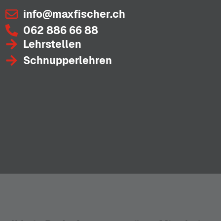
info@maxfischer.ch
062 886 66 88
Lehrstellen
Schnupperlehren