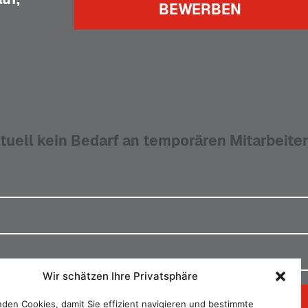
BEWERBEN
tuell kein Bedarf an temporären Mitarbeiter
Wir schätzen Ihre Privatsphäre
uf,
BEWERBEN
den Cookies, damit Sie effizient navigieren und bestimmte