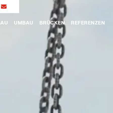
BAU
UMBAU
BRÜCKEN
REFERENZEN