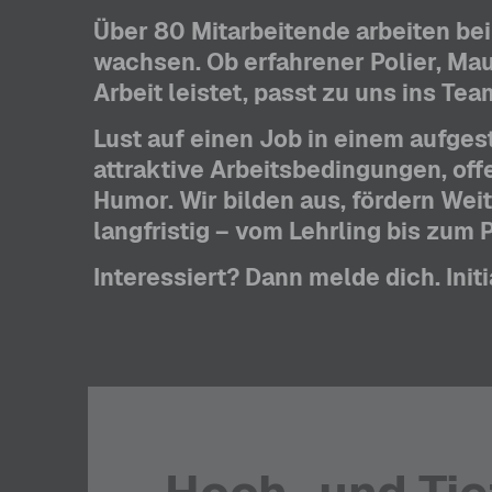
Über 80 Mitarbeitende arbeiten bei
wachsen. Ob erfahrener Polier, M
Arbeit leistet, passt zu uns ins Tea
Lust auf einen Job in einem aufges
attraktive Arbeitsbedingungen, of
Humor. Wir bilden aus, fördern Wei
langfristig – vom Lehrling bis zum P
Interessiert? Dann melde dich. In