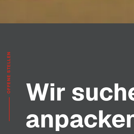
OFFENE STELLEN
Wir suche
anpacke