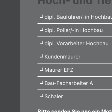
Hoch- und Ti
dipl. Bauführer/-in Hochba
dipl. Polier/-in Hochbau
dipl. Vorarbeiter Hochbau
Kundenmaurer
Maurer EFZ
Bau-Facharbeiter A
Schaler
Bitte senden Sie uns ein Mot