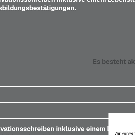
sbildungsbestätigungen.
Es besteht ak
ivationsschreiben inklusive einem Lebensla
Wir verwen